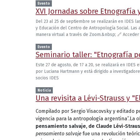
Evento
XVI Jornadas sobre Etnografía 
Del 23 al 25 de septiembre se realizarán en IDES la
y Educación del Centro de Antropología Social. Las 
manera virtual a través de Zoom.&nbsp; 🔗 Acceder 
Evento
Seminario taller: "Etnografía p
Este 27 de agosto, de 17 a 20, se realizará en IDES e
por Luciana Hartmann y está dirigido a investigador
socios IDES
Noticia
Una revisita a Lévi-Strauss y "
Compilado por Sergio Visacovsky y editado po
vigencia para la antropología argentina”.La 
pensamiento salvaje, de Claude Lévi-Straus
pensamiento salvaje
fue una revolución teóric