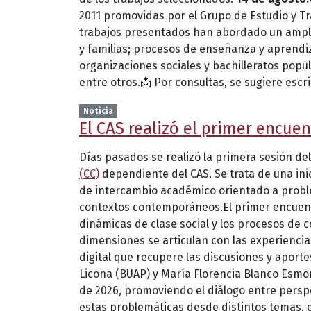
2011 promovidas por el Grupo de Estudio y Tr
trabajos presentados han abordado un amplio
y familias; procesos de enseñanza y aprendiz
organizaciones sociales y bachilleratos popul
entre otros.📩 Por consultas, se sugiere escr
Noticia
El CAS realizó el primer encue
Días pasados se realizó la primera sesión del
(CC)
dependiente del CAS. Se trata de una in
de intercambio académico orientado a problem
contextos contemporáneos.El primer encuentro
dinámicas de clase social y los procesos de 
dimensiones se articulan con las experiencias 
digital que recupere las discusiones y aporte
Licona (BUAP) y María Florencia Blanco Esmo
de 2026, promoviendo el diálogo entre persp
estas problemáticas desde distintos temas, 