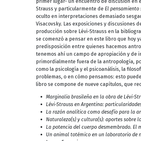
primer lugar- un encuentro de discusión en el
Strauss y particularmente de
El pensamiento 
oculto en interpretaciones demasiado sesgad
Visacovsky. Las exposiciones y discusiones 
producción sobre Lévi-Strauss en la bibliogra
se comenzó a pensar en este libro que hoy ya
predisposición entre quienes hacemos antrop
tenemos ahí un campo de apropiación y de i
primordialmente fuera de la antropología, po
como la psicología y el psicoanálisis, la filo
problemas, o en cómo pensamos: esto puede a
libro se compone de nueve capítulos, que rec
Marginalia brasileña en la obra de Lévi-Str
Lévi-Strauss en Argentina: particularidade
La razón analítica como desafío para la a
Naturaleza(s) y cultura(s): aportes sobre l
La potencia del cuerpo desmembrado. El 
Un animal totémico en un laboratorio de ne