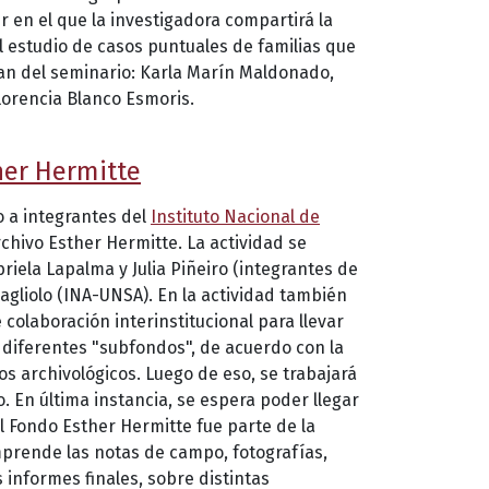
ler en el que la investigadora compartirá la
el estudio de casos puntuales de familias que
ipan del seminario: Karla Marín Maldonado,
Florencia Blanco Esmoris.
her Hermitte
 a integrantes del
Instituto Nacional de
rchivo Esther Hermitte. La actividad se
riela Lapalma y Julia Piñeiro (integrantes de
agliolo (INA-UNSA). En la actividad también
colaboración interinstitucional para llevar
 diferentes "subfondos", de acuerdo con la
ios archivológicos. Luego de eso, se trabajará
 En última instancia, se espera poder llegar
l Fondo Esther Hermitte fue parte de la
mprende las notas de campo, fotografías,
 informes finales, sobre distintas