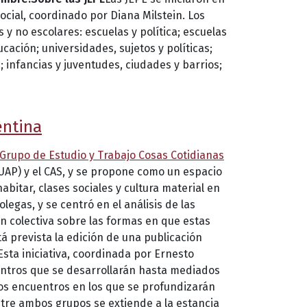
cial, coordinado por Diana Milstein. Los
 no escolares: escuelas y política; escuelas
ación; universidades, sujetos y políticas;
; infancias y juventudes, ciudades y barrios;
entina
Grupo de Estudio y Trabajo Cosas Cotidianas
UAP) y el CAS, y se propone como un espacio
bitar, clases sociales y cultura material en
gas, y se centró en el análisis de las
n colectiva sobre las formas en que estas
stá prevista la edición de una publicación
Esta iniciativa, coordinada por Ernesto
entros que se desarrollarán hasta mediados
os encuentros en los que se profundizarán
ntre ambos grupos se extiende a la estancia