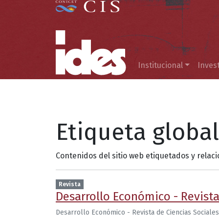
Menú principal
Institucional
Inves
Etiqueta globa
Contenidos del sitio web etiquetados y relac
Revista
Desarrollo Económico - Revista
Desarrollo Económico - Revista de Ciencias Sociales