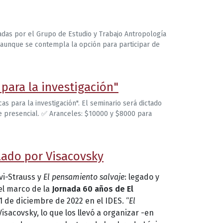
zadas por el Grupo de Estudio y Trabajo Antropología
, aunque se contempla la opción para participar de
 para la investigación"
cas para la investigación". El seminario será dictado
nte presencial. ✅ Aranceles: $10000 y $8000 para
ilado por Visacovsky
vi-Strauss y
El pensamiento salvaje
: legado y
el marco de la
Jornada 60 años de El
 1 de diciembre de 2022 en el IDES. “
El
sacovsky, lo que los llevó a organizar -en