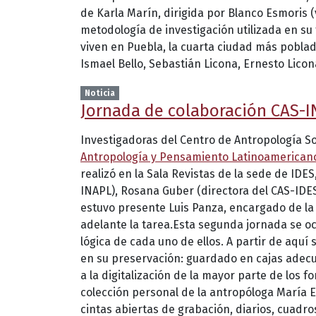
de Karla Marín, dirigida por Blanco Esmoris 
metodología de investigación utilizada en su 
viven en Puebla, la cuarta ciudad más pobla
Ismael Bello, Sebastián Licona, Ernesto Licon
Noticia
Jornada de colaboración CAS-IN
Investigadoras del Centro de Antropología S
Antropología y Pensamiento Latinoamerican
realizó en la Sala Revistas de la sede de IDE
INAPL), Rosana Guber (directora del CAS-IDES
estuvo presente Luis Panza, encargado de la 
adelante la tarea.Esta segunda jornada se oc
lógica de cada uno de ellos. A partir de aquí 
en su preservación: guardado en cajas adecua
a la digitalización de la mayor parte de los f
colección personal de la antropóloga María E
cintas abiertas de grabación, diarios, cuadro