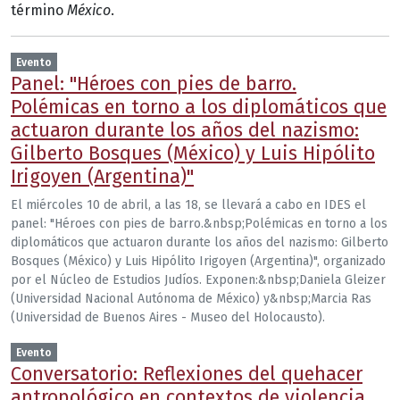
término
México
.
Evento
Panel: "Héroes con pies de barro.
Polémicas en torno a los diplomáticos que
actuaron durante los años del nazismo:
Gilberto Bosques (México) y Luis Hipólito
Irigoyen (Argentina)"
El miércoles 10 de abril, a las 18, se llevará a cabo en IDES el
panel: "Héroes con pies de barro.&nbsp;Polémicas en torno a los
diplomáticos que actuaron durante los años del nazismo: Gilberto
Bosques (México) y Luis Hipólito Irigoyen (Argentina)", organizado
por el Núcleo de Estudios Judíos. Exponen:&nbsp;Daniela Gleizer
(Universidad Nacional Autónoma de México) y&nbsp;Marcia Ras
(Universidad de Buenos Aires - Museo del Holocausto).
Evento
Conversatorio: Reflexiones del quehacer
antropológico en contextos de violencia