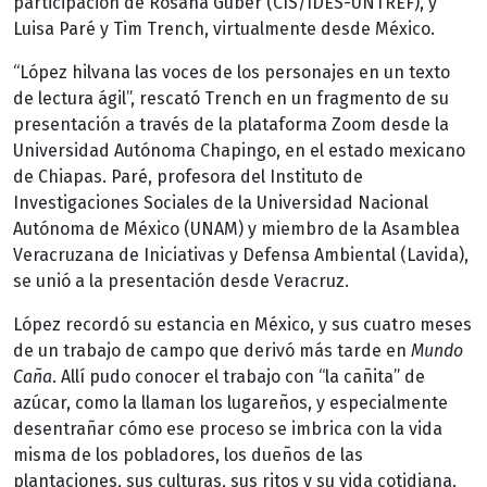
participación de Rosana Guber (CIS/IDES-UNTREF), y
Luisa Paré y Tim Trench, virtualmente desde México.
“López hilvana las voces de los personajes en un texto
de lectura ágil”, rescató Trench en un fragmento de su
presentación a través de la plataforma Zoom desde la
Universidad Autónoma Chapingo, en el estado mexicano
de Chiapas. Paré, profesora del Instituto de
Investigaciones Sociales de la Universidad Nacional
Autónoma de México (UNAM) y miembro de la Asamblea
Veracruzana de Iniciativas y Defensa Ambiental (Lavida),
se unió a la presentación desde Veracruz.
López recordó su estancia en México, y sus cuatro meses
de un trabajo de campo que derivó más tarde en
Mundo
Caña
. Allí pudo conocer el trabajo con “la cañita” de
azúcar, como la llaman los lugareños, y especialmente
desentrañar cómo ese proceso se imbrica con la vida
misma de los pobladores, los dueños de las
plantaciones, sus culturas, sus ritos y su vida cotidiana.