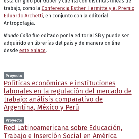
está dirigido por Guber y cuenta con distintas líneas de
trabajo, como la
Conferencia Esther Hermitte y el Premio
Eduardo Archetti
, en conjunto con la editorial
Antropofagia.
Mundo Caña
fue editado por la editorial SB y puede ser
adquirido en librerías del país y de manera on line
desde
este enlace
.
Proyecto
Políticas económicas e instituciones
laborales en la regulación del mercado de
trabajo: análisis comparativo de
Argentina, México y Perú
Proyecto
Red Latinoamericana sobre Educación,
Trabajo e Inserción Social en América