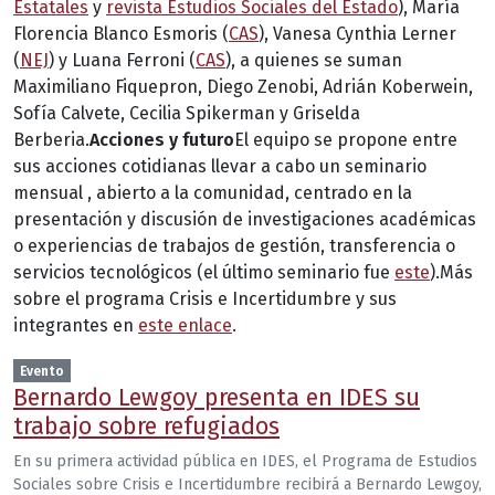
Estatales
y
revista Estudios Sociales del Estado
), María
Florencia Blanco Esmoris (
CAS
), Vanesa Cynthia Lerner
(
NEJ
) y Luana Ferroni (
CAS
), a quienes se suman
Maximiliano Fiquepron, Diego Zenobi, Adrián Koberwein,
Sofía Calvete, Cecilia Spikerman y Griselda
Berberia.
Acciones y futuro
El equipo se propone entre
sus acciones cotidianas llevar a cabo un seminario
mensual , abierto a la comunidad, centrado en la
presentación y discusión de investigaciones académicas
o experiencias de trabajos de gestión, transferencia o
servicios tecnológicos (el último seminario fue
este
).Más
sobre el programa Crisis e Incertidumbre y sus
integrantes en
este enlace
.
Evento
Bernardo Lewgoy presenta en IDES su
trabajo sobre refugiados
En su primera actividad pública en IDES, el Programa de Estudios
Sociales sobre Crisis e Incertidumbre recibirá a Bernardo Lewgoy,