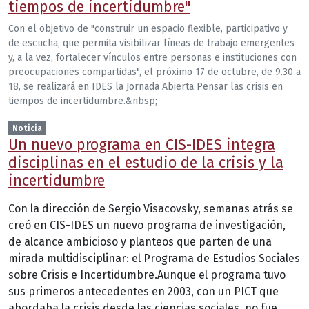
tiempos de incertidumbre"
Con el objetivo de "construir un espacio flexible, participativo y
de escucha, que permita visibilizar líneas de trabajo emergentes
y, a la vez, fortalecer vínculos entre personas e instituciones con
preocupaciones compartidas", el próximo 17 de octubre, de 9.30 a
18, se realizará en IDES la Jornada Abierta Pensar las crisis en
tiempos de incertidumbre.&nbsp;
Noticia
Un nuevo programa en CIS-IDES integra
disciplinas en el estudio de la crisis y la
incertidumbre
Con la dirección de Sergio Visacovsky, semanas atrás se
creó en CIS-IDES un nuevo programa de investigación,
de alcance ambicioso y planteos que parten de una
mirada multidisciplinar: el Programa de Estudios Sociales
sobre Crisis e Incertidumbre.Aunque el programa tuvo
sus primeros antecedentes en 2003, con un PICT que
abordaba la crisis desde las ciencias sociales, no fue