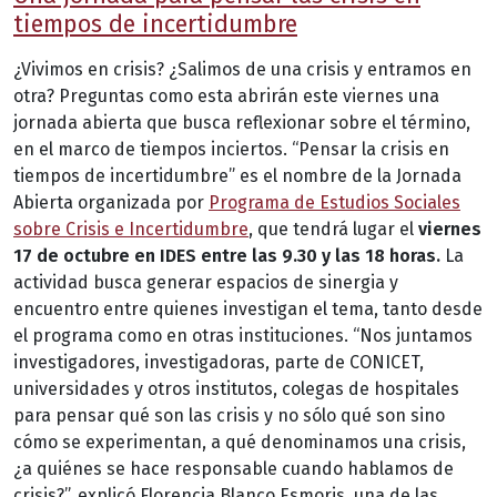
tiempos de incertidumbre
¿Vivimos en crisis? ¿Salimos de una crisis y entramos en
otra? Preguntas como esta abrirán este viernes una
jornada abierta que busca reflexionar sobre el término,
en el marco de tiempos inciertos. “Pensar la crisis en
tiempos de incertidumbre” es el nombre de la Jornada
Abierta organizada por
Programa de Estudios Sociales
sobre Crisis e Incertidumbre
, que tendrá lugar el
viernes
17 de octubre en IDES entre las 9.30 y las 18 horas.
La
actividad busca generar espacios de sinergia y
encuentro entre quienes investigan el tema, tanto desde
el programa como en otras instituciones. “Nos juntamos
investigadores, investigadoras, parte de CONICET,
universidades y otros institutos, colegas de hospitales
para pensar qué son las crisis y no sólo qué son sino
cómo se experimentan, a qué denominamos una crisis,
¿a quiénes se hace responsable cuando hablamos de
crisis?”, explicó Florencia Blanco Esmoris, una de las