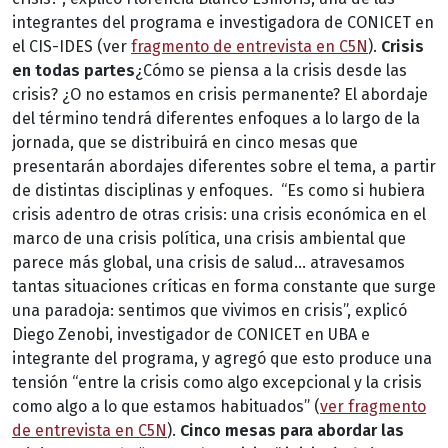
integrantes del programa e investigadora de CONICET en
el CIS-IDES (ver
fragmento de entrevista en C5N
).
Crisis
en todas partes
¿Cómo se piensa a la crisis desde las
crisis? ¿O no estamos en crisis permanente? El abordaje
del término tendrá diferentes enfoques a lo largo de la
jornada, que se distribuirá en cinco mesas que
presentarán abordajes diferentes sobre el tema, a partir
de distintas disciplinas y enfoques. “Es como si hubiera
crisis adentro de otras crisis: una crisis económica en el
marco de una crisis política, una crisis ambiental que
parece más global, una crisis de salud… atravesamos
tantas situaciones críticas en forma constante que surge
una paradoja: sentimos que vivimos en crisis”, explicó
Diego Zenobi, investigador de CONICET en UBA e
integrante del programa, y agregó que esto produce una
tensión “entre la crisis como algo excepcional y la crisis
como algo a lo que estamos habituados” (
ver fragmento
de entrevista en C5N
).
Cinco mesas para abordar las