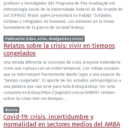
profesor e investigador del Programa de Pós-Graduação em
Antropologia Social de la Universidade Federal do Rio Grande do
Sul (UFRGS), Brasil, quien presentará su trabajo “Soldados,
víctimas y refugiados no humanos. Los animales en la trama
humanitaria de la guerra de Ucrania".&nbsp;
Publicación (Libro, actas, divulgación y otros)
Relatos sobre la crisis: vivir en tiempos
congelados
Una mirada diferente al concepto de crisis propone entenderla
como una ruptura con un orden temporal, con rutinas sociales
que se interrumpen fuertemente dando lugar a una especie de
“tiempo congelado”. El aporte de los estudios antropológicos a
una palabra que casi sirve para todo.&nbsp;&nbsp; Ver nota
completa en:&nbsp;https://pagina12.com.ar/698097-relatos-
sobre-la-crisis-vivir-en-tiempos…
Noticia
Covid-19: crisis, incertidumbre y
normalidad en sectores medios del AMBA