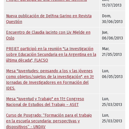
15/07/2013
Nueva publicación de Delfina Garino en Revista
Dom,
Questión
30/06/2013
Encuentro de Claudia Jacinto con Liv Mjelde en
Jue,
Oslo
06/06/2013
PREJET participó en la reunión "La Investigación
Mar,
sobre Educación Secundaria en la Argentina en la
21/05/2013
última década", FLACSO
Mesa "Juventudes: pensando a los y las jóvenes
Lun,
como objetos/sujetos de la investigación", en 3º
06/05/2013
Jornadas de Investigadores en Formación del
IDES.
Mesa "Juventud y Trabajo" en 11º Congreso
Lun,
Nacional de Estudios del Trabajo – ASET
25/03/2013
Curso de Posgrado: “Formación para el trabajo
Lun,
en la escuela secundaria: perspectivas y
25/03/2013
dispositivos” - UNDAV