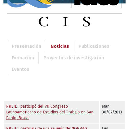
Presentación
Noticias
Publicaciones
Formación
Proyectos de investigación
Eventos
PREJET participó del VII Congreso
Mar,
Latinoamericano de Estudios del Trabajo en San
30/07/2013
Pablo, Brasil
PREJET participa de una reunión de NORRAG
Lun,