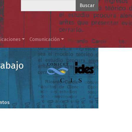
Buscar
icaciones
Comunicación
rabajo
ntos