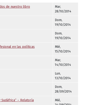
ados de nuestro libro
Mar,
28/10/2014
Dom,
19/10/2014
Dom,
19/10/2014
esional en las políticas
Mié,
15/10/2014
Mar,
14/10/2014
Lun,
13/10/2014
Dom,
28/09/2014
Sudáfrica” – Relatoría
Mié,
24/09/2014