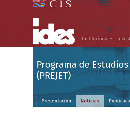
Menú principal
Institucional
Inves
Programa de Estudios 
(PREJET)
Presentación
Noticias
Publicac