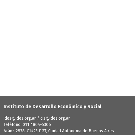
Instituto de Desarrollo Económico y Social
ides@ides.org.ar / cis@ides.org.ar
Teléfono: 011 4804-5306
Aráoz 2838, C1425 DGT, Ciudad Autónoma de Buenos Aires