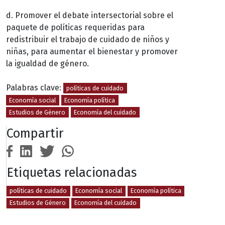
d. Promover el debate intersectorial sobre el
paquete de políticas requeridas para
redistribuir el trabajo de cuidado de niños y
niñas, para aumentar el bienestar y promover
la igualdad de género.
Palabras clave:
políticas de cuidado
Economía social
Economía política
Estudios de Género
Economía del cuidado
Compartir
Etiquetas relacionadas
políticas de cuidado
Economía social
Economía política
Estudios de Género
Economía del cuidado